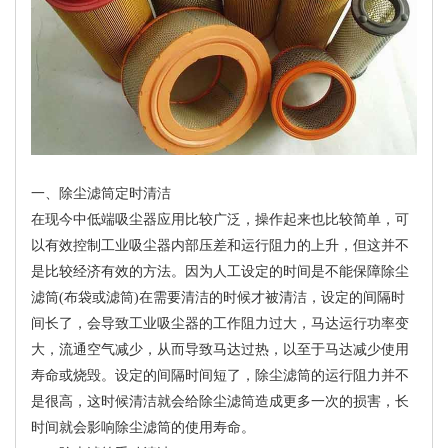
一、除尘滤筒定时清洁
在现今中低端吸尘器应用比较广泛，操作起来也比较简单，可
以有效控制工业吸尘器内部压差和运行阻力的上升，但这并不
是比较经济有效的方法。因为人工设定的时间是不能保障除尘
滤筒(布袋或滤筒)在需要清洁的时候才被清洁，设定的间隔时
间长了，会导致工业吸尘器的工作阻力过大，马达运行功率变
大，流通空气减少，从而导致马达过热，以至于马达减少使用
寿命或烧毁。设定的间隔时间短了，除尘滤筒的运行阻力并不
是很高，这时候清洁就会给除尘滤筒造成更多一次的损害，长
时间就会影响除尘滤筒的使用寿命。