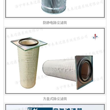
防静电除尘滤筒
方盘式除尘滤筒