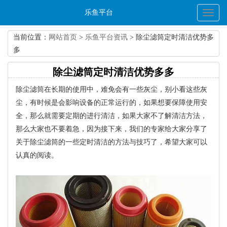
乐鱼平台
Toggl
naviga
当前位置：
网站首页
>
乐鱼平台资讯
> 除尘滤筒定时清洁优势多
多
除尘滤筒定时清洁优势多多
除尘滤筒在长期的使用中，难免会有一些灰尘，别小看这些灰
尘，有时候是会影响设备的正常运行的，如果想要保障使用安
全，那么就需要定期的进行清洁，如果大家不了解清洁方法，
那么大家也不要着急，因为接下来，我们的专家给大家分享了
关于除尘滤筒的一些定时清洁的方法与技巧了，希望大家可以
认真的阅读。