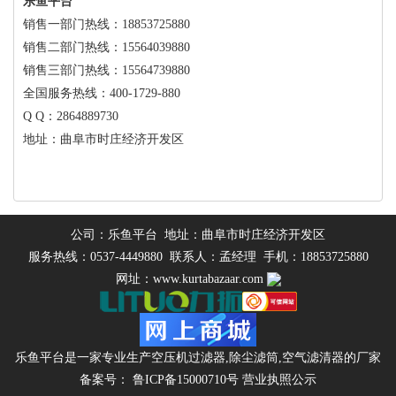
乐鱼平台
销售一部门热线：18853725880
销售二部门热线：15564039880
销售三部门热线：15564739880
全国服务热线：400-1729-880
Q Q：2864889730
地址：曲阜市时庄经济开发区
公司：乐鱼平台 地址：曲阜市时庄经济开发区
服务热线：0537-4449880 联系人：孟经理 手机：18853725880
网址：www.kurtabazaar.com
乐鱼平台是一家专业生产
空压机过滤器
,
除尘滤筒
,
空气滤清器
的厂家
备案号：
鲁ICP备15000710号
营业执照公示